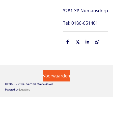
3281 XP Numansdorp
Tel: 0186-651401
D
D
S
D
e
e
h
e
l
e
a
l
e
l
r
e
n
e
n
Voorwaarden
© 2023 - 2026 Gemiva Webwinkel
Powered by
JouwWeb