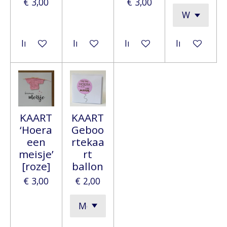
€ 3,00
€ 3,00
In winkelwagen
In winkelwagen
In winkelwagen
In winkelwa
KAART
KAART
‘Hoera
Geboo
een
rtekaa
meisje’
rt
[roze]
ballon
€ 3,00
€ 2,00