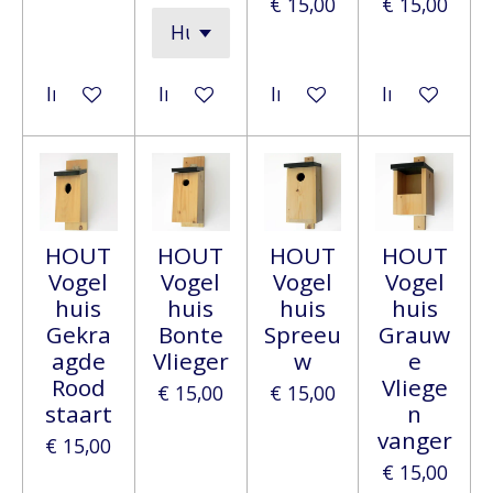
€ 15,00
€ 15,00
In winkelwagen
In winkelwagen
In winkelwagen
In winkelwa
HOUT
HOUT
HOUT
HOUT
Vogel
Vogel
Vogel
Vogel
huis
huis
huis
huis
Gekra
Bonte
Spreeu
Grauw
agde
Vlieger
w
e
Rood
Vliege
€ 15,00
€ 15,00
staart
n
vanger
€ 15,00
€ 15,00