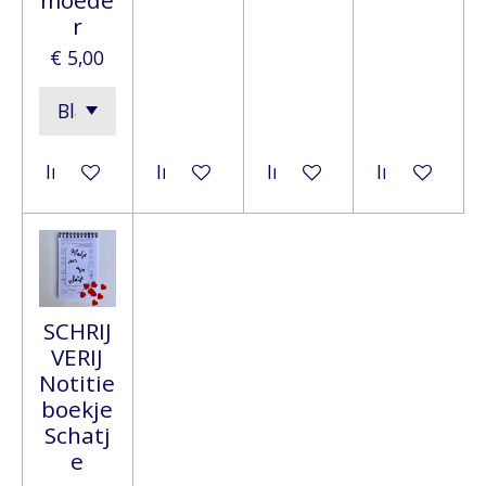
r
€ 5,00
In winkelwagen
In winkelwagen
In winkelwagen
In winkelwa
SCHRIJ
VERIJ
Notitie
boekje
Schatj
e