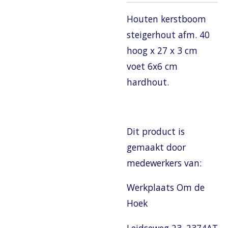
Houten kerstboom
steigerhout afm. 40
hoog x 27 x 3 cm
voet 6x6 cm
hardhout.
Dit product is
gemaakt door
medewerkers van:
Werkplaats Om de
Hoek
Leidseweg 23, 2374AT