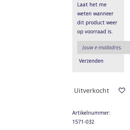
Laat het me
weten wanneer
dit product weer
op voorraad is.
Verzenden
Uitverkocht
Artikelnummer:
1571-032