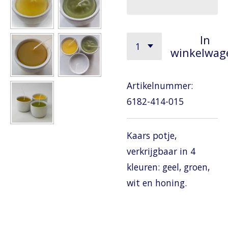
In
winkelwag
Artikelnummer:
6182-414-015
Kaars potje,
verkrijgbaar in 4
kleuren: geel, groen,
wit en honing.