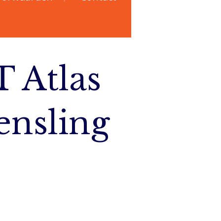
 Atlas
ensling