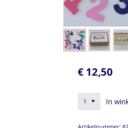
€ 12,50
In win
Artikelnummer:
8