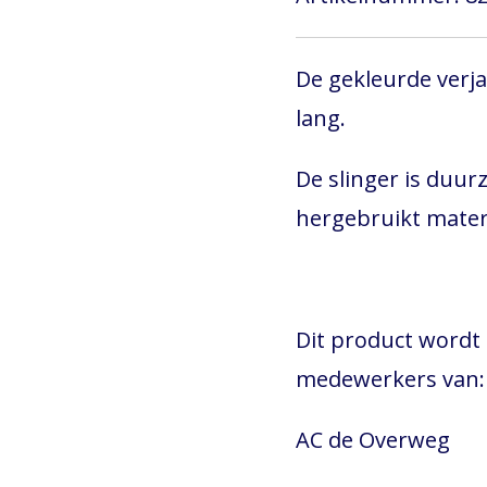
De gekleurde verja
lang.
De slinger is duu
hergebruikt mater
Dit product wordt
medewerkers van:
AC de Overweg