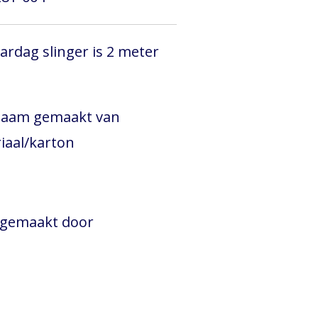
ardag slinger is 2 meter
rzaam gemaakt van
iaal/karton
 gemaakt door