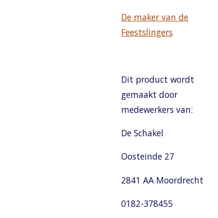
De maker van de
Feestslingers
Dit product wordt
gemaakt door
medewerkers van:
De Schakel
Oosteinde 27
2841 AA Moordrecht
0182-378455