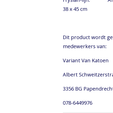
38 x 45 cm
Dit product wordt g
medewerkers van:
Variant Van Katoen
Albert Schweitzerstr
3356 BG Papendrech
078-6449976