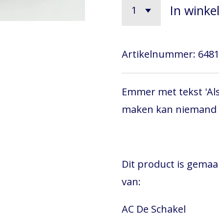
In wink
Artikelnummer:
6481
Emmer met tekst 'Als
maken kan niemand h
Dit product is gema
van:
AC De Schakel