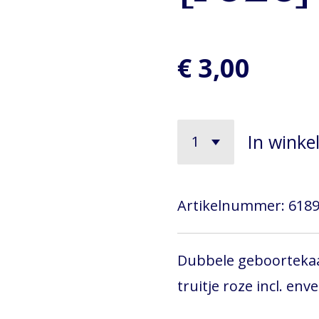
€ 3,00
In wink
Artikelnummer:
6189
Dubbele geboortekaa
truitje roze incl. enve