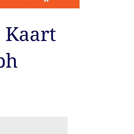
 Kaart
ph