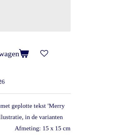
lwagen
26
met geplotte tekst 'Merry
lustratie, in de varianten
fmeting: 15 x 15 cm