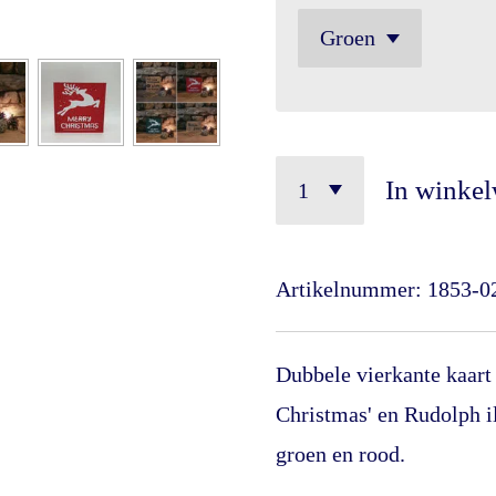
In winke
Artikelnummer:
1853-0
Dubbele vierkante kaart 
Christmas' en Rudolph il
groen en rood. A